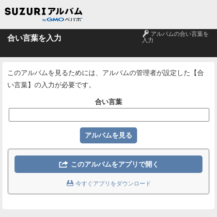
🔑
アルバムの合い言葉を
合い言葉を入力
入力
このアルバムを見るためには、アルバムの管理者が設定した【合
い言葉】の入力が必要です。
合い言葉

このアルバムをアプリで開く

今すぐアプリをダウンロード