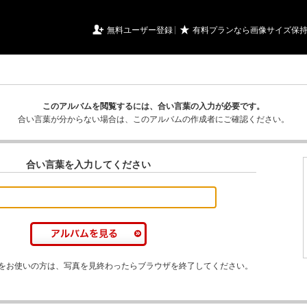
URIアルバム

★
無料ユーザー登録
有料プランなら画像サイズ保
このアルバムを閲覧するには、合い言葉の入力が必要です。
合い言葉が分からない場合は、このアルバムの作成者にご確認ください。
合い言葉を入力してください
をお使いの方は、写真を見終わったらブラウザを終了してください。