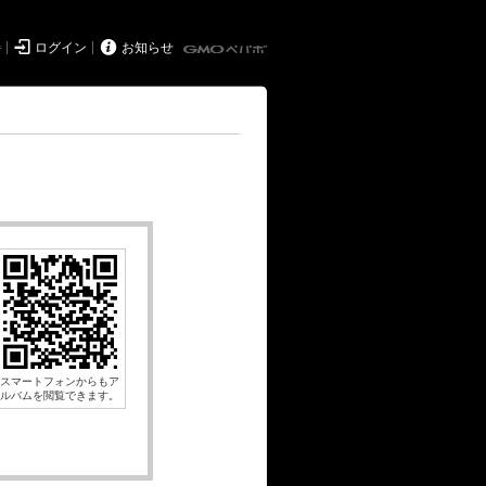


持
ログイン
お知らせ
スマートフォンからもア
ルバムを閲覧できます。