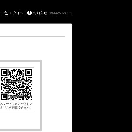


持
ログイン
お知らせ
スマートフォンからもア
ルバムを閲覧できます。