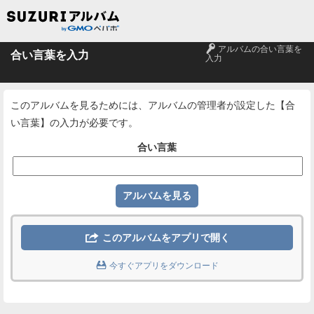
🔑
アルバムの合い言葉を
合い言葉を入力
入力
このアルバムを見るためには、アルバムの管理者が設定した【合
い言葉】の入力が必要です。
合い言葉

このアルバムをアプリで開く

今すぐアプリをダウンロード