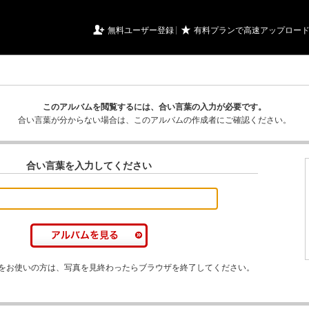
URIアルバム

★
無料ユーザー登録
有料プランで高速アップロー
このアルバムを閲覧するには、合い言葉の入力が必要です。
合い言葉が分からない場合は、このアルバムの作成者にご確認ください。
合い言葉を入力してください
をお使いの方は、写真を見終わったらブラウザを終了してください。