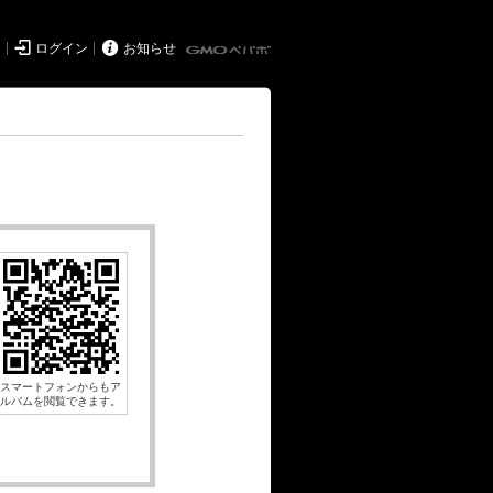


ド
ログイン
お知らせ
スマートフォンからもア
ルバムを閲覧できます。