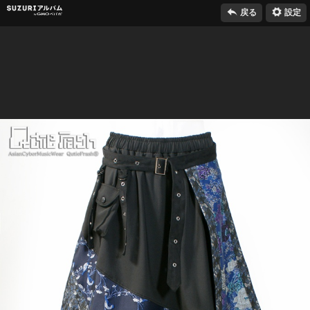

⚙
SUZURIアルバム
戻る
設定