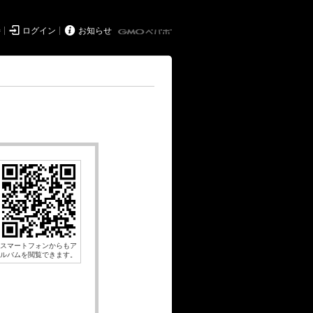


持
ログイン
お知らせ
スマートフォンからもア
ルバムを閲覧できます。