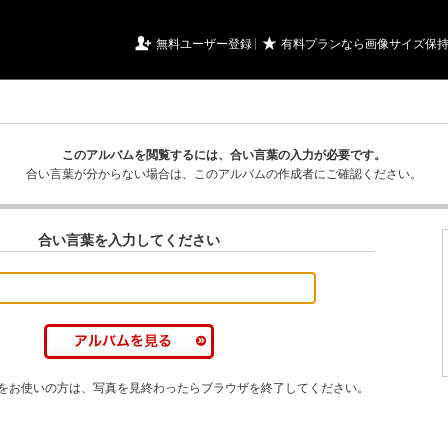
URIアルバム

★
無料ユーザー登録
有料プランなら画像サイズ保
このアルバムを閲覧するには、合い言葉の入力が必要です。
合い言葉が分からない場合は、このアルバムの作成者にご確認ください。
合い言葉を入力してください
をお使いの方は、写真を見終わったらブラウザを終了してください。