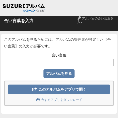
🔑
アルバムの合い言葉を
合い言葉を入力
入力
このアルバムを見るためには、アルバムの管理者が設定した【合
い言葉】の入力が必要です。
合い言葉

このアルバムをアプリで開く

今すぐアプリをダウンロード