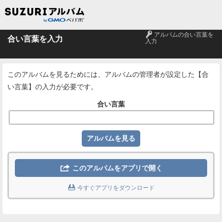
🔑
アルバムの合い言葉を
合い言葉を入力
入力
このアルバムを見るためには、アルバムの管理者が設定した【合
い言葉】の入力が必要です。
合い言葉

このアルバムをアプリで開く

今すぐアプリをダウンロード