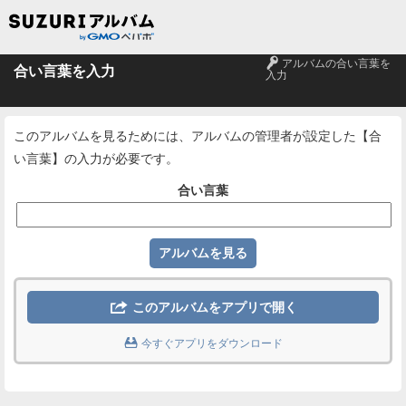
🔑
アルバムの合い言葉を
合い言葉を入力
入力
このアルバムを見るためには、アルバムの管理者が設定した【合
い言葉】の入力が必要です。
合い言葉

このアルバムをアプリで開く

今すぐアプリをダウンロード