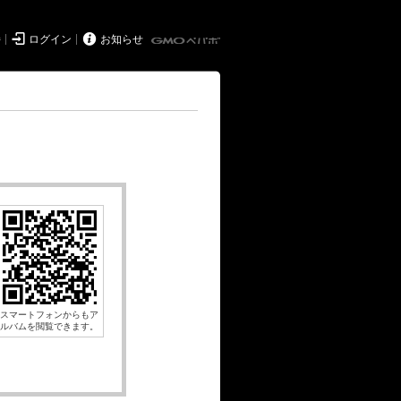


持
ログイン
お知らせ
スマートフォンからもア
ルバムを閲覧できます。