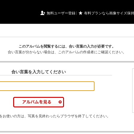
URIアルバム

★
無料ユーザー登録
有料プランなら画像サイズ保
このアルバムを閲覧するには、合い言葉の入力が必要です。
合い言葉が分からない場合は、このアルバムの作成者にご確認ください。
合い言葉を入力してください
をお使いの方は、写真を見終わったらブラウザを終了してください。