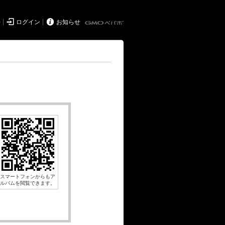


持
ログイン
お知らせ
スマートフォンからもア
ルバムを閲覧できます。