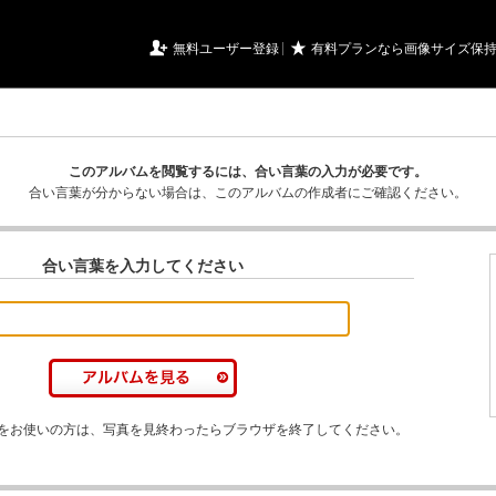
URIアルバム

★
無料ユーザー登録
有料プランなら画像サイズ保
このアルバムを閲覧するには、合い言葉の入力が必要です。
合い言葉が分からない場合は、このアルバムの作成者にご確認ください。
合い言葉を入力してください
をお使いの方は、写真を見終わったらブラウザを終了してください。