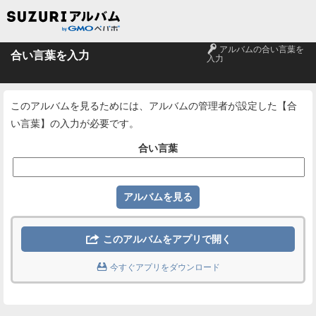
🔑
アルバムの合い言葉を
合い言葉を入力
入力
このアルバムを見るためには、アルバムの管理者が設定した【合
い言葉】の入力が必要です。
合い言葉

このアルバムをアプリで開く

今すぐアプリをダウンロード