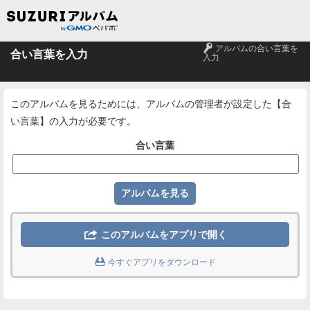
🔑
アルバムの合い言葉を
合い言葉を入力
入力
このアルバムを見るためには、アルバムの管理者が設定した【合
い言葉】の入力が必要です。
合い言葉

このアルバムをアプリで開く

今すぐアプリをダウンロード