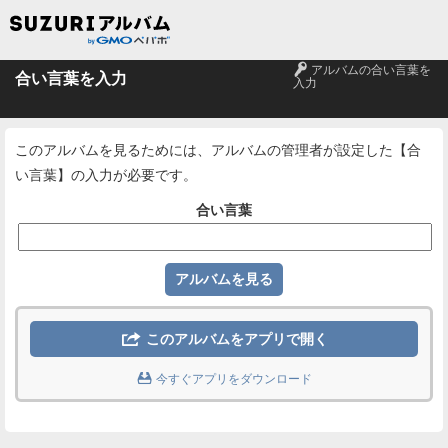
🔑
アルバムの合い言葉を
合い言葉を入力
入力
このアルバムを見るためには、アルバムの管理者が設定した【合
い言葉】の入力が必要です。
合い言葉

このアルバムをアプリで開く

今すぐアプリをダウンロード