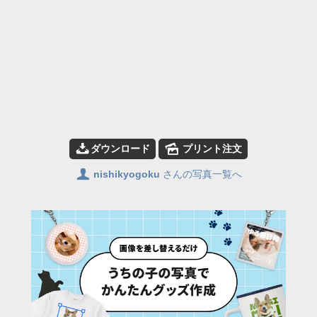
📥
🌄
ダウンロード
プリント注文
👤
nishikyogoku
さんの写真一覧へ