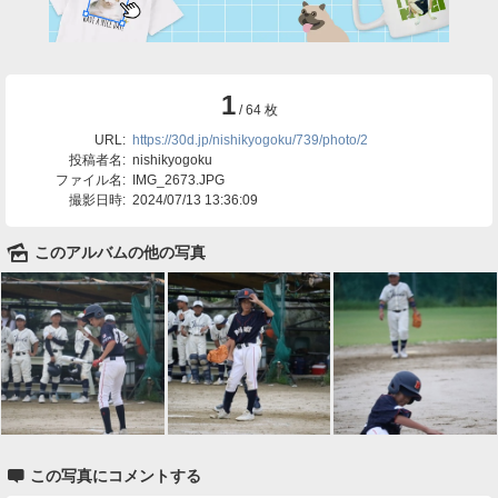
1
/ 64 枚
URL:
https://30d.jp/nishikyogoku/739/photo/2
投稿者名:
nishikyogoku
ファイル名:
IMG_2673.JPG
撮影日時:
2024/07/13 13:36:09
🌄
このアルバムの他の写真

この写真にコメントする