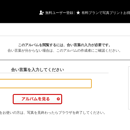
URIアルバム

★
無料ユーザー登録
有料プランで写真プリントお
このアルバムを閲覧するには、合い言葉の入力が必要です。
合い言葉が分からない場合は、このアルバムの作成者にご確認ください。
合い言葉を入力してください
をお使いの方は、写真を見終わったらブラウザを終了してください。