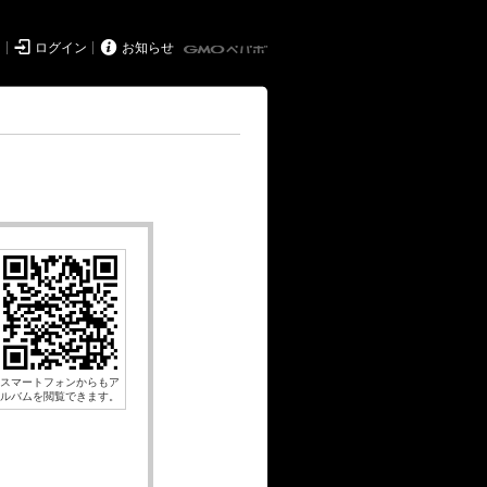


ド
ログイン
お知らせ
スマートフォンからもア
ルバムを閲覧できます。