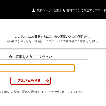
URIアルバム

★
無料ユーザー登録
有料プランで高速アップロー
このアルバムを閲覧するには、合い言葉の入力が必要です。
合い言葉が分からない場合は、このアルバムの作成者にご確認ください。
合い言葉を入力してください
をお使いの方は、写真を見終わったらブラウザを終了してください。