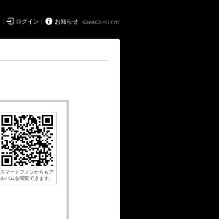


ド
ログイン
お知らせ
スマートフォンからもア
ルバムを閲覧できます。