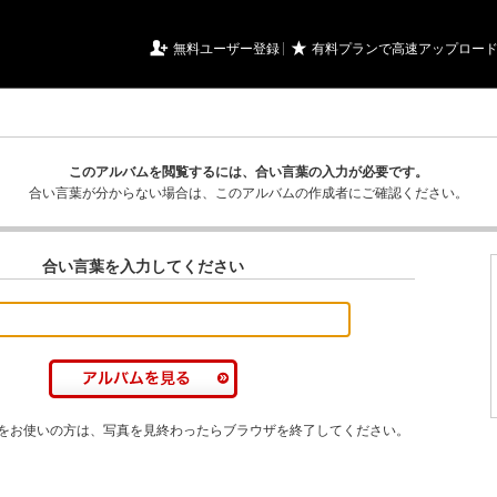
URIアルバム

★
無料ユーザー登録
有料プランで高速アップロー
このアルバムを閲覧するには、合い言葉の入力が必要です。
合い言葉が分からない場合は、このアルバムの作成者にご確認ください。
合い言葉を入力してください
をお使いの方は、写真を見終わったらブラウザを終了してください。