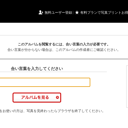
URIアルバム

★
無料ユーザー登録
有料プランで写真プリントお
このアルバムを閲覧するには、合い言葉の入力が必要です。
合い言葉が分からない場合は、このアルバムの作成者にご確認ください。
合い言葉を入力してください
をお使いの方は、写真を見終わったらブラウザを終了してください。