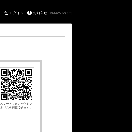


持
ログイン
お知らせ
スマートフォンからもア
ルバムを閲覧できます。