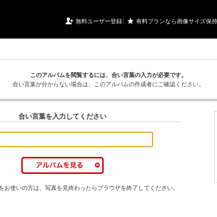
URIアルバム

★
無料ユーザー登録
有料プランなら画像サイズ保
このアルバムを閲覧するには、合い言葉の入力が必要です。
合い言葉が分からない場合は、このアルバムの作成者にご確認ください。
合い言葉を入力してください
をお使いの方は、写真を見終わったらブラウザを終了してください。