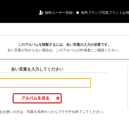
URIアルバム

★
無料ユーザー登録
有料プランで写真プリントお
このアルバムを閲覧するには、合い言葉の入力が必要です。
合い言葉が分からない場合は、このアルバムの作成者にご確認ください。
合い言葉を入力してください
をお使いの方は、写真を見終わったらブラウザを終了してください。