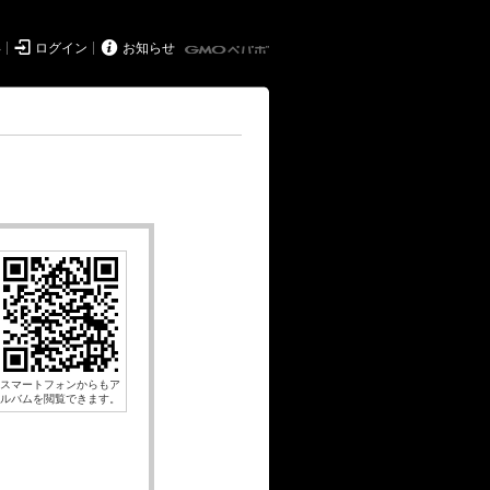


得
ログイン
お知らせ
スマートフォンからもア
ルバムを閲覧できます。