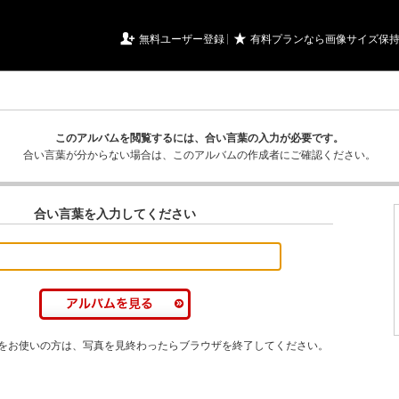
URIアルバム

★
無料ユーザー登録
有料プランなら画像サイズ保
このアルバムを閲覧するには、合い言葉の入力が必要です。
合い言葉が分からない場合は、このアルバムの作成者にご確認ください。
合い言葉を入力してください
をお使いの方は、写真を見終わったらブラウザを終了してください。