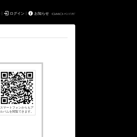


持
ログイン
お知らせ
スマートフォンからもア
ルバムを閲覧できます。