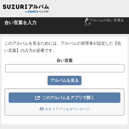
🔑
アルバムの合い言葉を
合い言葉を入力
入力
このアルバムを見るためには、アルバムの管理者が設定した【合
い言葉】の入力が必要です。
合い言葉

このアルバムをアプリで開く

今すぐアプリをダウンロード