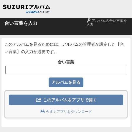
🔑
アルバムの合い言葉を
合い言葉を入力
入力
このアルバムを見るためには、アルバムの管理者が設定した【合
い言葉】の入力が必要です。
合い言葉

このアルバムをアプリで開く

今すぐアプリをダウンロード