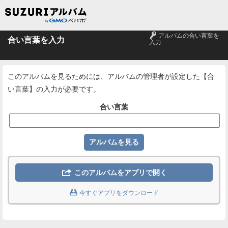
🔑
アルバムの合い言葉を
合い言葉を入力
入力
このアルバムを見るためには、アルバムの管理者が設定した【合
い言葉】の入力が必要です。
合い言葉

このアルバムをアプリで開く

今すぐアプリをダウンロード