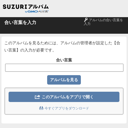
🔑
アルバムの合い言葉を
合い言葉を入力
入力
このアルバムを見るためには、アルバムの管理者が設定した【合
い言葉】の入力が必要です。
合い言葉

このアルバムをアプリで開く

今すぐアプリをダウンロード