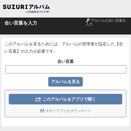
🔑
アルバムの合い言葉を
合い言葉を入力
入力
このアルバムを見るためには、アルバムの管理者が設定した【合
い言葉】の入力が必要です。
合い言葉

このアルバムをアプリで開く

今すぐアプリをダウンロード