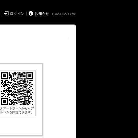


ド
ログイン
お知らせ
スマートフォンからもア
ルバムを閲覧できます。