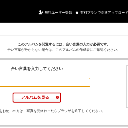
URIアルバム

★
無料ユーザー登録
有料プランで高速アップロー
このアルバムを閲覧するには、合い言葉の入力が必要です。
合い言葉が分からない場合は、このアルバムの作成者にご確認ください。
合い言葉を入力してください
をお使いの方は、写真を見終わったらブラウザを終了してください。