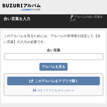
🔑
アルバムの合い言葉を
合い言葉を入力
入力
このアルバムを見るためには、アルバムの管理者が設定した【合
い言葉】の入力が必要です。
合い言葉

このアルバムをアプリで開く

今すぐアプリをダウンロード