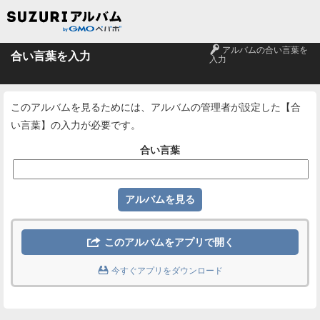
🔑
アルバムの合い言葉を
合い言葉を入力
入力
このアルバムを見るためには、アルバムの管理者が設定した【合
い言葉】の入力が必要です。
合い言葉

このアルバムをアプリで開く

今すぐアプリをダウンロード