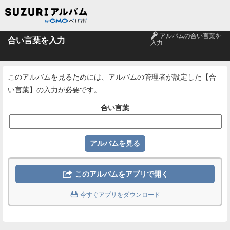
🔑
アルバムの合い言葉を
合い言葉を入力
入力
このアルバムを見るためには、アルバムの管理者が設定した【合
い言葉】の入力が必要です。
合い言葉

このアルバムをアプリで開く

今すぐアプリをダウンロード