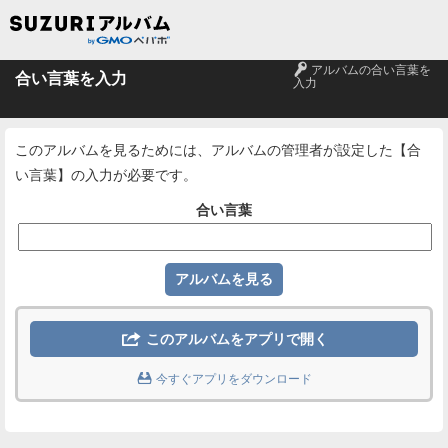
🔑
アルバムの合い言葉を
合い言葉を入力
入力
このアルバムを見るためには、アルバムの管理者が設定した【合
い言葉】の入力が必要です。
合い言葉

このアルバムをアプリで開く

今すぐアプリをダウンロード