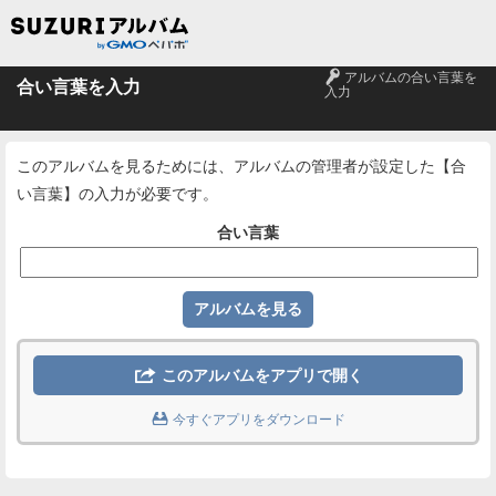
🔑
アルバムの合い言葉を
合い言葉を入力
入力
このアルバムを見るためには、アルバムの管理者が設定した【合
い言葉】の入力が必要です。
合い言葉

このアルバムをアプリで開く

今すぐアプリをダウンロード