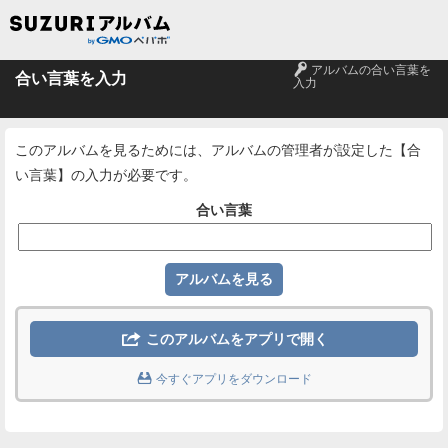
🔑
アルバムの合い言葉を
合い言葉を入力
入力
このアルバムを見るためには、アルバムの管理者が設定した【合
い言葉】の入力が必要です。
合い言葉

このアルバムをアプリで開く

今すぐアプリをダウンロード