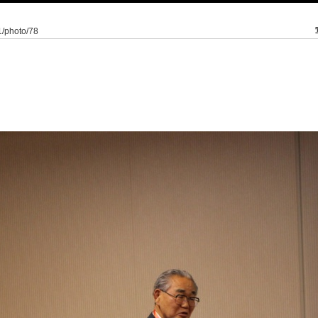
/1/photo/78