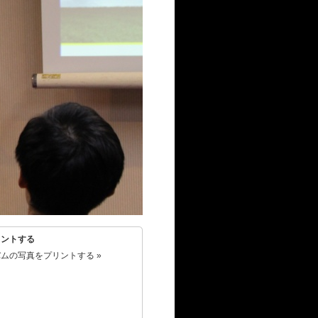
リントする
ムの写真をプリントする »