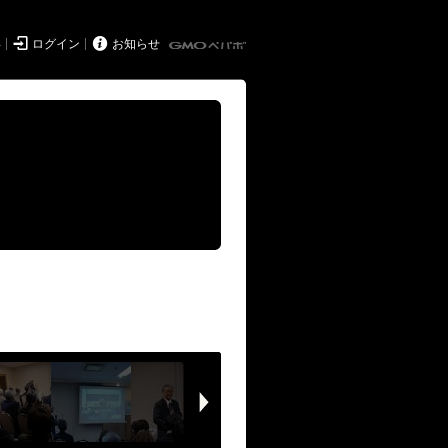


得
ログイン
お知らせ