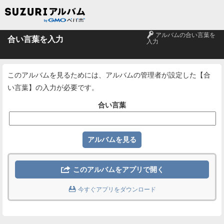
🔑
アルバムの合い言葉を
合い言葉を入力
入力
このアルバムを見るためには、アルバムの管理者が設定した【合
い言葉】の入力が必要です。
合い言葉

このアルバムをアプリで開く

今すぐアプリをダウンロード