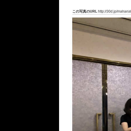
この写真のURL
http://30d.jp/mahana