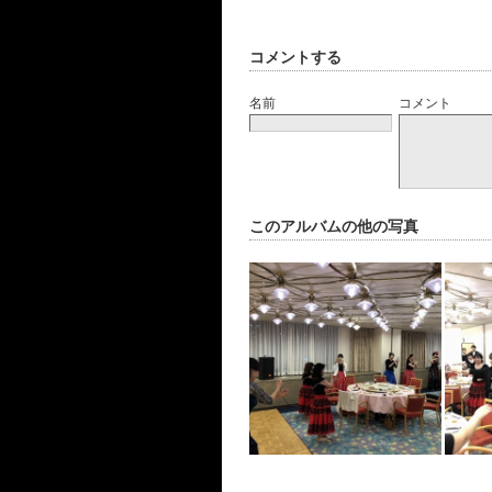
コメントする
名前
コメント
このアルバムの他の写真