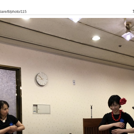
tiare/8/photo/115