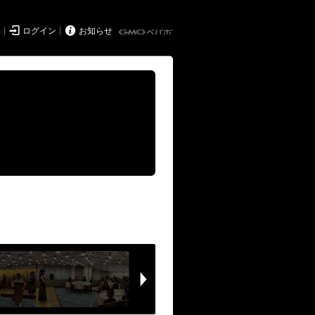


得
ログイン
お知らせ