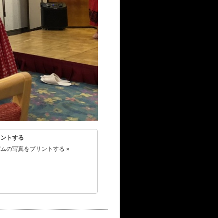
リントする
ムの写真をプリントする »