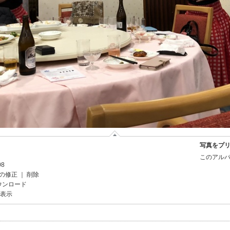
写真をプ
このアルバ
08
の修正
｜
削除
ウンロード
を表示