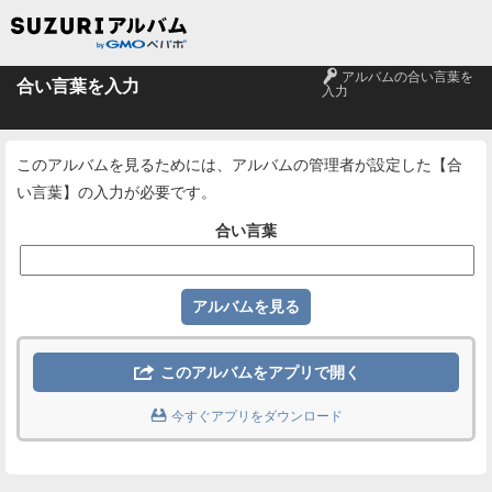
🔑
アルバムの合い言葉を
合い言葉を入力
入力
このアルバムを見るためには、アルバムの管理者が設定した【合
い言葉】の入力が必要です。
合い言葉

このアルバムをアプリで開く

今すぐアプリをダウンロード