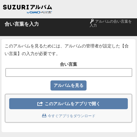
🔑
アルバムの合い言葉を
合い言葉を入力
入力
このアルバムを見るためには、アルバムの管理者が設定した【合
い言葉】の入力が必要です。
合い言葉

このアルバムをアプリで開く

今すぐアプリをダウンロード