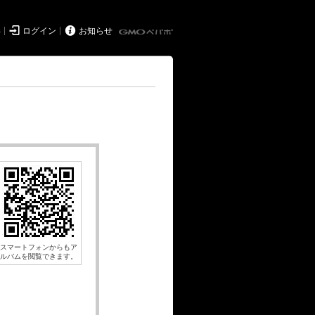


得
ログイン
お知らせ
スマートフォンからもア
ルバムを閲覧できます。