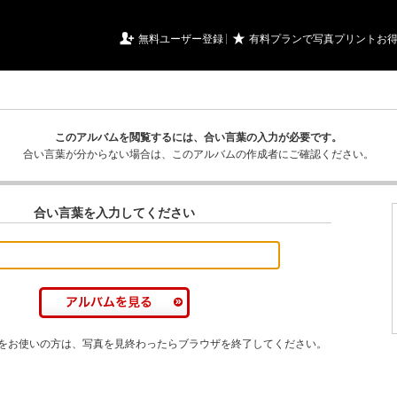
URIアルバム

★
無料ユーザー登録
有料プランで写真プリントお
このアルバムを閲覧するには、合い言葉の入力が必要です。
合い言葉が分からない場合は、このアルバムの作成者にご確認ください。
合い言葉を入力してください
をお使いの方は、写真を見終わったらブラウザを終了してください。