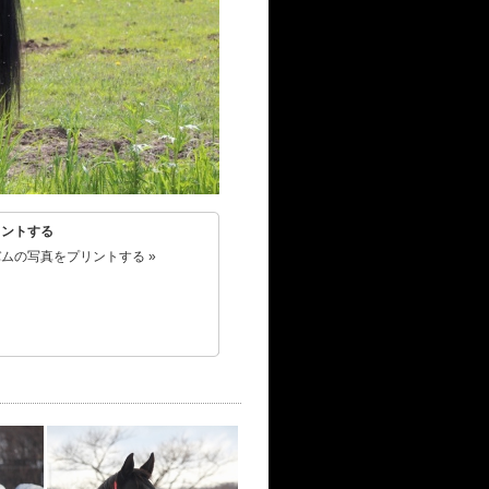
リントする
ムの写真をプリントする »