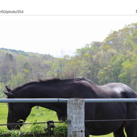
-w/50/photo/354