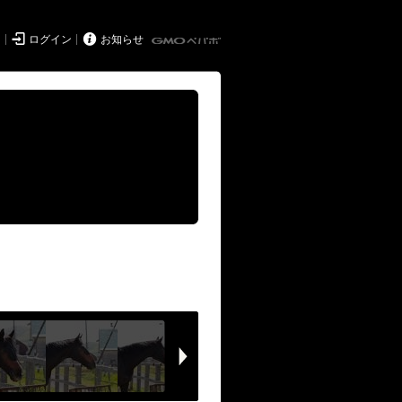


ド
ログイン
お知らせ