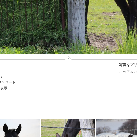
写真をプ
このアルバ
47
ウンロード
を表示