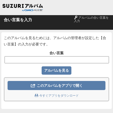
🔑
アルバムの合い言葉を
合い言葉を入力
入力
このアルバムを見るためには、アルバムの管理者が設定した【合
い言葉】の入力が必要です。
合い言葉

このアルバムをアプリで開く

今すぐアプリをダウンロード