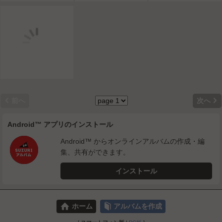


前へ
次へ
Android™ アプリのインストール
Android™ からオンラインアルバムの作成・編
集、共有ができます。
インストール
⌂
📕
ホーム
アルバムを作成