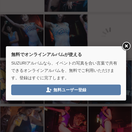
無料でオンラインアルバムが使える
SUZURIアルバムなら、イベントの写真を合い言葉で共有
できるオンラインアルバムを、無料でご利用いただけま
す。登録はすぐに完了します。

無料ユーザー登録