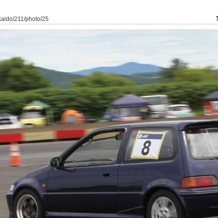
kkaido/211/photo/25