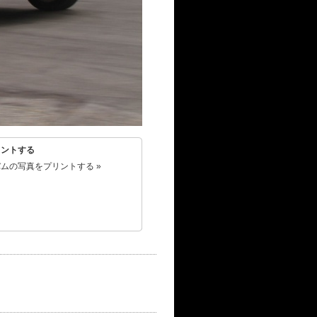
リントする
ムの写真をプリントする »