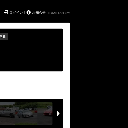


ド
ログイン
お知らせ
見る