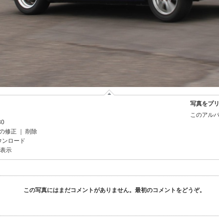
写真をプ
このアルバ
30
の修正
｜
削除
ウンロード
を表示
この写真にはまだコメントがありません。最初のコメントをどうぞ。