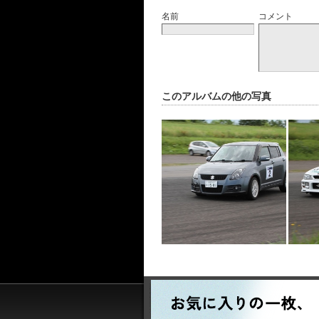
名前
コメント
このアルバムの他の写真