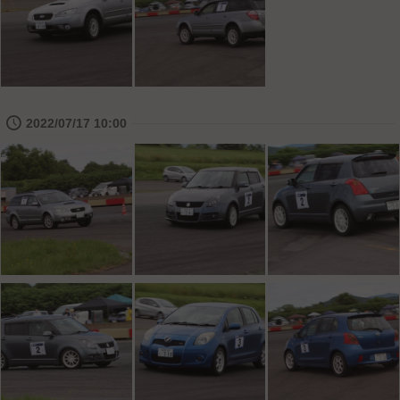
🕔
2022/07/17 10:00