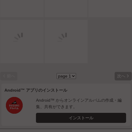


前へ
次へ
Android™ アプリのインストール
Android™ からオンラインアルバムの作成・編
集、共有ができます。
インストール