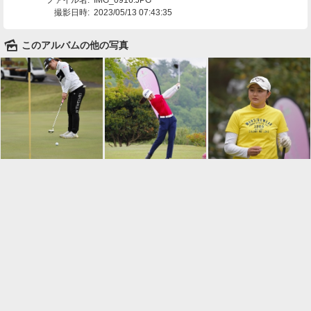
撮影日時:
2023/05/13 07:43:35
🌄
このアルバムの他の写真

一覧に戻る
Android™ アプリのインストール
Android™ からオンラインアルバムの作成・編
集、共有ができます。
インストール