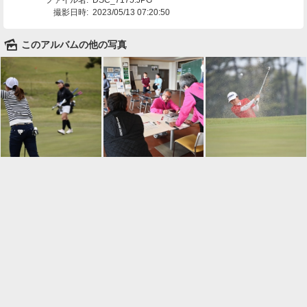
撮影日時:
2023/05/13 07:20:50
🌄
このアルバムの他の写真

一覧に戻る
Android™ アプリのインストール
Android™ からオンラインアルバムの作成・編
集、共有ができます。
インストール