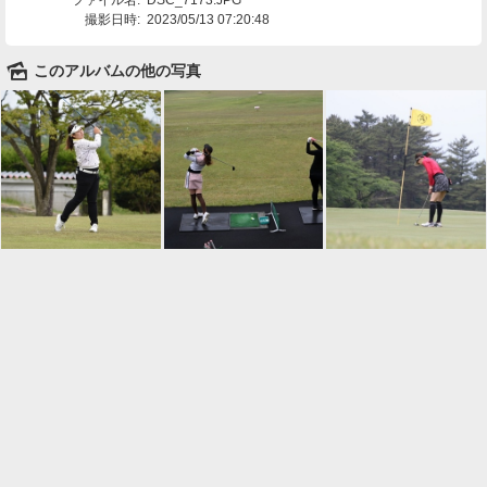
撮影日時:
2023/05/13 07:20:48
🌄
このアルバムの他の写真

一覧に戻る
Android™ アプリのインストール
Android™ からオンラインアルバムの作成・編
集、共有ができます。
インストール