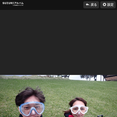

⚙
SUZURIアルバム
戻る
設定